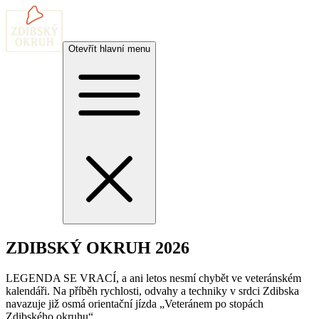
Otevřít hlavní menu
ZDIBSKÝ OKRUH 2026
LEGENDA SE VRACÍ, a ani letos nesmí chybět ve veteránském
kalendáři. Na příběh rychlosti, odvahy a techniky v srdci Zdibska
navazuje již osmá orientační jízda „Veteránem po stopách
Zdibského okruhu“.