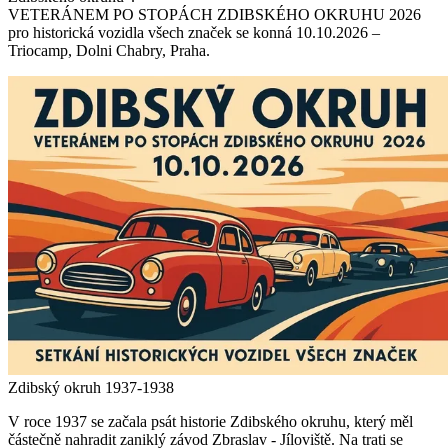
VETERÁNEM PO STOPÁCH ZDIBSKÉHO OKRUHU 2026
pro historická vozidla všech značek se konná 10.10.2026 –
Triocamp, Dolni Chabry, Praha.
Zdibský okruh 1937-1938
V roce 1937 se začala psát historie Zdibského okruhu, který měl
částečně nahradit zaniklý závod Zbraslav - Jíloviště. Na trati se