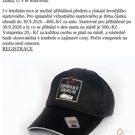
znaku, či VW koncernu.
I v letošním roce je možné přihlášení předem a získání levnějšího
startovného. Pro uplatnění výhodného startovného je třeba částku
uhradit do 30.9.2026 - 400,-Kč za auto. Startovné pro přihlášené po
30.9.2026 a ty co se přihlásí v den startu na místě je 500,-Kč.
Vstupenka 20,- Kč za každou osobu se platí na místě, a následně
bude slosovatelná v tombole o zajímavé ceny. Počet vstupenek na
osobu není omezen.
REGISTRACE