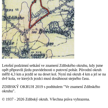
Letošní podzimní setkání ve znamení Zdibského okruhu, kdy jsme
opět připravili jízdu pravidelnosti o putovní pohár. Původní okruh
měřil 4,3 km a jezdil se na deset kol. Nyní má okruh 4 km a jel se na
dvě kola, ve kterých jezdci musí dosáhnout stejného času.
ZDIBSKÝ OKRUH 2019 s podtitulem "Ve znamení Zdibského
okruhu".
© 1937 - 2026 Zdibský okruh. Všechna práva vyhrazena.